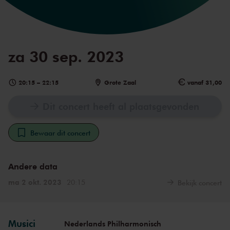
za 30 sep. 2023
20:15
–
22:15
Grote Zaal
vanaf 31,00
Dit concert heeft al plaatsgevonden
Bewaar dit concert
Andere data
ma 2 okt. 2023
20:15
Bekijk concert
Musici
Nederlands Philharmonisch