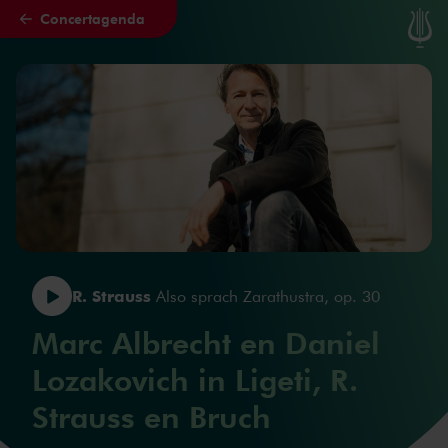
Concertagenda
Naar hoofdcontent
R. Strauss
Also sprach Zarathustra, op. 30
Marc Albrecht en Daniel
Lozakovich in Ligeti, R.
Strauss en Bruch