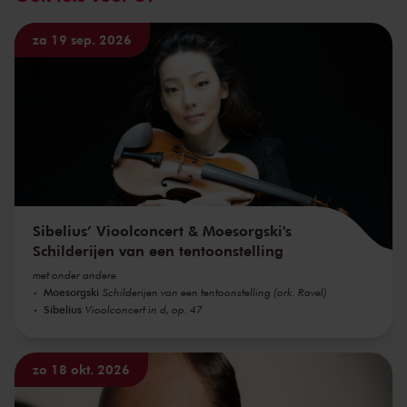
za 19 sep. 2026
Sibelius’ Vioolconcert & Moesorgski's
Schilderijen van een tentoonstelling
met onder andere
Moesorgski
Schilderijen van een tentoonstelling (ork. Ravel)
Sibelius
Vioolconcert in d, op. 47
zo 18 okt. 2026