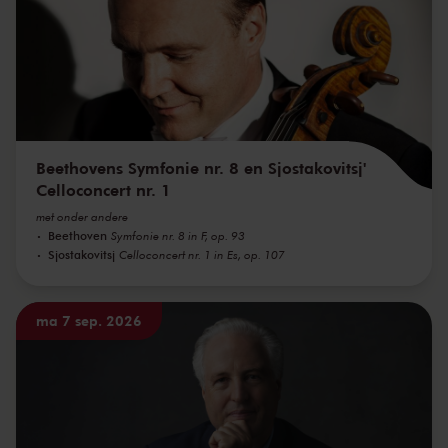
Beethovens Symfonie nr. 8 en Sjostakovitsj'
Celloconcert nr. 1
met onder andere
Beethoven
Symfonie nr. 8 in F, op. 93
Sjostakovitsj
Celloconcert nr. 1 in Es, op. 107
ma 7 sep. 2026