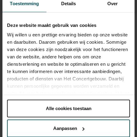
Toestemming
Details
Over
Deze website maakt gebruik van cookies
Beeld en geluid
Wij willen u een prettige ervaring bieden op onze website
en daarbuiten. Daarom gebruiken wij cookies. Sommige
van deze cookies zijn noodzakelijk voor het functioneren
van de website, andere helpen ons om onze
dienstverlening en website te optimaliseren en u gericht
te kunnen informeren over interessante aanbiedingen,
producten of diensten van Het Concertgebouw. Daarbij
kunnen persoonlijke gegevens worden verzameld en
gebruikt voor het personaliseren van advertenties. U kunt
onder 'aanpassen' zelf welke cookies wij mogen
plaatsen.
Alle cookies toestaan
Lees onze cookieverklaring hier.
Lees onze
privacyverklaring hier.
Aanpassen