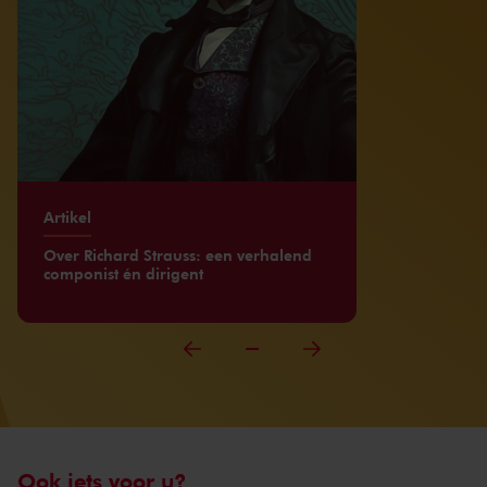
Artikel
Over Richard Strauss: een verhalend
componist én dirigent
Ook iets voor u?