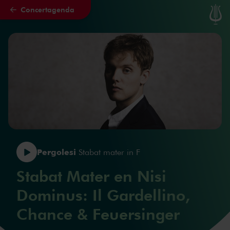
Concertagenda
Naar hoofdcontent
Pergolesi
Stabat mater in F
Stabat Mater en Nisi
Dominus: Il Gardellino,
Chance & Feuersinger