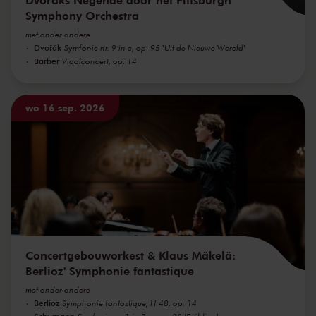
Symphony Orchestra
met onder andere
Dvořák
Symfonie nr. 9 in e, op. 95 'Uit de Nieuwe Wereld'
Barber
Vioolconcert, op. 14
wo 16 sep. 2026
Concertgebouworkest & Klaus Mäkelä:
Berlioz' Symphonie fantastique
met onder andere
Berlioz
Symphonie fantastique, H 48, op. 14