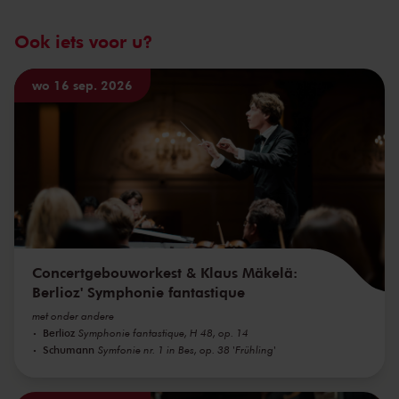
Ook iets voor u?
wo 16 sep. 2026
Concertgebouworkest & Klaus Mäkelä:
Berlioz' Symphonie fantastique
met onder andere
Berlioz
Symphonie fantastique, H 48, op. 14
Schumann
Symfonie nr. 1 in Bes, op. 38 'Frühling'