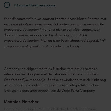
Dit concert heeft een pauze
Voor dit concert zijn twee soorten kaarten beschikbaar: kaarten met
een vaste plaats en ongeplaceerde kaarten vooraan in de zaal. Bij
ongeplaceerde kaarten krijgt u ter plekke een stoel aangewezen
door een van de suppoosten. Op deze pagina bestelt u
ongeplaceerde kaarten, hiervan is de beschikbaarheid beperkt. Wilt
u liever een vaste plaats,
bestel dan hier uw kaartje
.
Componist en dirigent Matthias Pintscher verbindt de hemelse
extase van het Hooglied met de helse nachtmerrie van Bartóks
Wonderbaarlijke mandarijn
. Bartóks opwindende muziek klinkt nog
altijd modern, en nodigt uit tot een nieuwe interpretatie met de
levensechte dansende poppen van de Duda Paiva Company.
Matthias Pintscher
Componist en dirigent Matthias Pintscher liet zich voor
Shirim