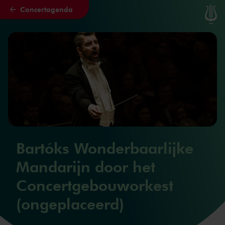
Concertagenda
Naar hoofdcontent
Bartóks Wonderbaarlijke
Mandarijn door het
Concertgebouworkest
(ongeplaceerd)