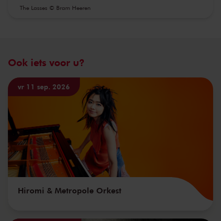
The Lasses © Bram Heeren
Ook iets voor u?
vr 11 sep. 2026
Hiromi & Metropole Orkest