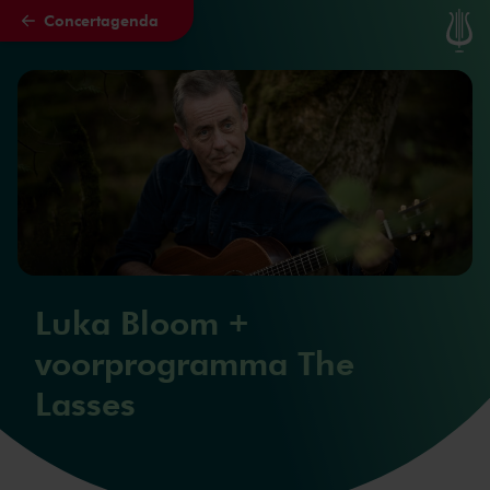
Concertagenda
Naar hoofdcontent
Luka Bloom +
voorprogramma The
Lasses