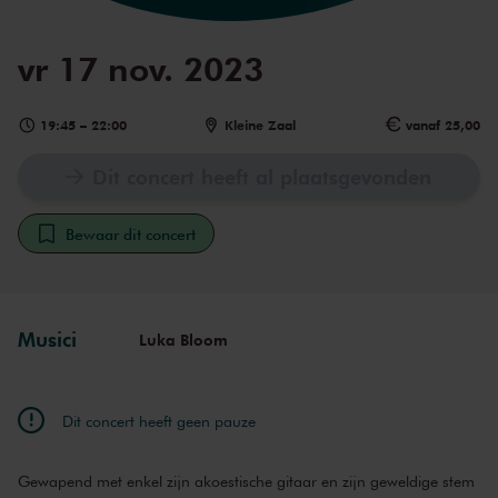
vr 17 nov. 2023
19:45
–
22:00
Kleine Zaal
vanaf 25,00
Dit concert heeft al plaatsgevonden
Bewaar dit concert
Musici
Luka Bloom
Dit concert heeft geen pauze
Gewapend met enkel zijn akoestische gitaar en zijn geweldige stem