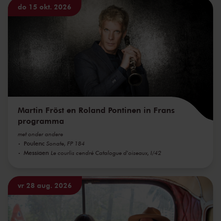
do 15 okt. 2026
Martin Fröst en Roland Pontinen in Frans
programma
met onder andere
Poulenc
Sonate, FP 184
Messiaen
Le courlis cendré Catalogue d'oiseaux, I/42
vr 28 aug. 2026