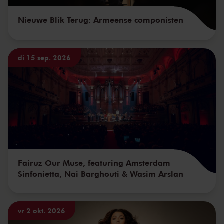
Je gaat blij naar huis.
Nieuwe Blik Terug: Armeense componisten
di 15 sep. 2026
Fairuz Our Muse, featuring Amsterdam
Sinfonietta, Nai Barghouti & Wasim Arslan
vr 2 okt. 2026