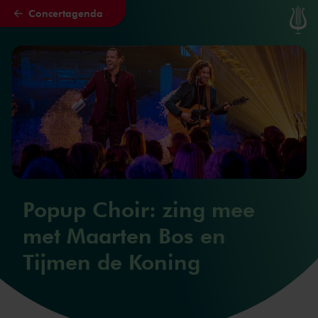
Concertagenda
Naar hoofdcontent
Popup Choir: zing mee
met Maarten Bos en
Tijmen de Koning