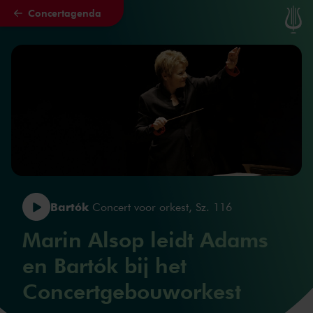
Concertagenda
Naar hoofdcontent
Bartók
Concert voor orkest, Sz. 116
Marin Alsop leidt Adams
en Bartók bij het
Concertgebouworkest