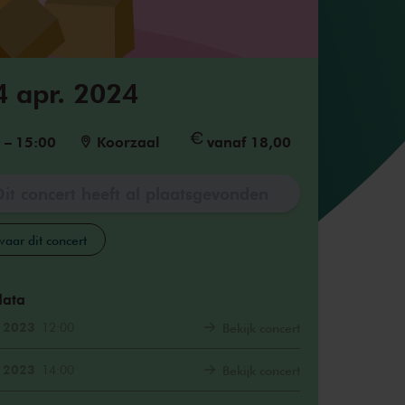
4 apr. 2024
0
–
15:00
Koorzaal
vanaf 18,00
Dit concert heeft al plaatsgevonden
aar dit concert
data
. 2023
12:00
Bekijk concert
. 2023
14:00
Bekijk concert