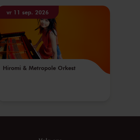
vr 11 sep. 2026
Hiromi & Metropole Orkest