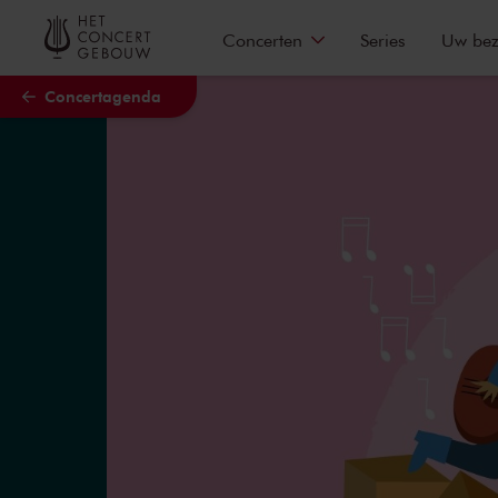
Naar hoofdcontent
Concerten
Series
Uw be
Concertagenda