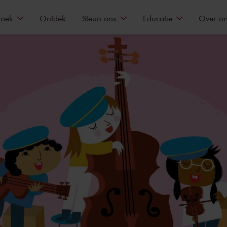
zoek
Ontdek
Steun ons
Educatie
Over o