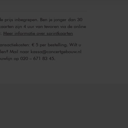
 de prijs inbegrepen. Ben je jonger dan 30
kaarten zijn 4 uur van tevoren via de online
r.
Meer informatie over sprintkaarten
transactiekosten: € 5 per bestelling. Wilt u
ellen? Mail naar kassa@concertgebouw.nl
ouwlijn op 020 – 671 83 45.