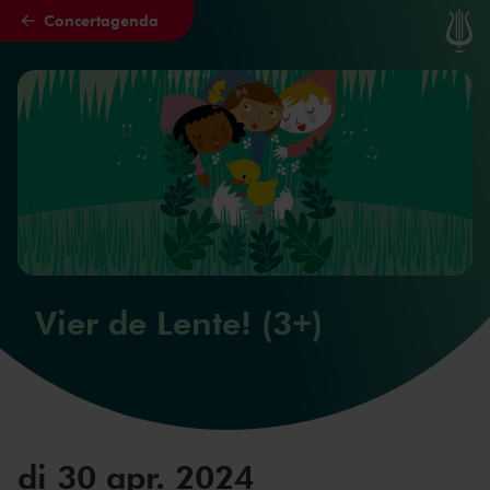
Concertagenda
Naar hoofdcontent
Vier de Lente! (3+)
di 30 apr. 2024