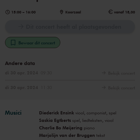
15:00
–
16:00
Koorzaal
vanaf 18,00
Dit concert heeft al plaatsgevonden
Bewaar dit concert
Andere data
di 30 apr. 2024
09:30
Bekijk concert
di 30 apr. 2024
11:30
Bekijk concert
Musici
Diederick Ensink
viool, componist, spel
Saskia Egtberts
spel, liedteksten, viool
Charlie Bo Meijering
piano
Marjolijn van der Bruggen
tekst