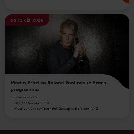
do 15 okt. 2026
Martin Fröst en Roland Pontinen in Frans
programma
met onder andere
Poulenc
Sonate, FP 184
Messiaen
Le courlis cendré Catalogue d'oiseaux, I/42