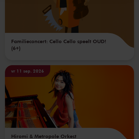
Familieconcert: Cello Cello speelt OUD!
(6+)
vr 11 sep. 2026
Hiromi & Metropole Orkest