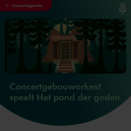
Concertagenda
Naar hoofdcontent
Concertgebouworkest
speelt Het pand der goden