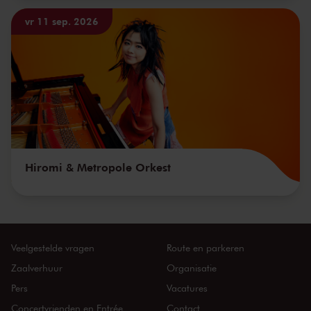
vr 11 sep. 2026
Hiromi & Metropole Orkest
Veelgestelde vragen
Route en parkeren
Zaalverhuur
Organisatie
Pers
Vacatures
Concertvrienden en Entrée
Contact