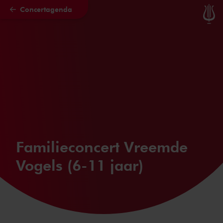
Concertagenda
Naar hoofdcontent
Familieconcert Vreemde
Vogels (6-11 jaar)