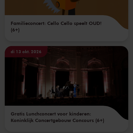
Familieconcert: Cello Cello speelt OUD!
(6+)
di 13 okt. 2026
Gratis Lunchconcert voor kinderen:
Koninklijk Concertgebouw Concours (6+)