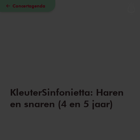
Concertagenda
Naar hoofdcontent
KleuterSinfonietta: Haren
en snaren (4 en 5 jaar)