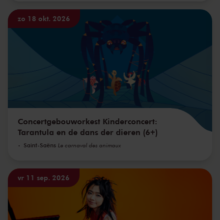
zo 18 okt. 2026
Concertgebouworkest Kinderconcert:
Tarantula en de dans der dieren (6+)
Saint-Saëns
Le carnaval des animaux
vr 11 sep. 2026