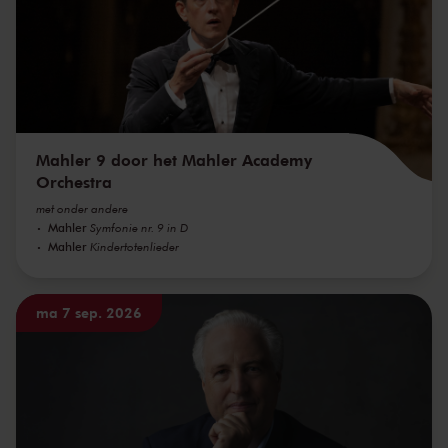
Mahler 9 door het Mahler Academy
Orchestra
met onder andere
Mahler
Symfonie nr. 9 in D
Mahler
Kindertotenlieder
ma 7 sep. 2026