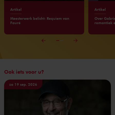
Artikel
Artikel
Meesterwerk belicht: Requiem van
Over Gabrie
Fauré
romantiek 
Ook iets voor u?
za 19 sep. 2026