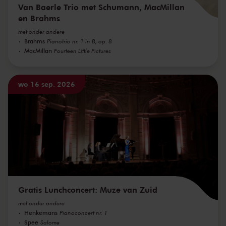
Van Baerle Trio met Schumann, MacMillan
en Brahms
met onder andere
Brahms
Pianotrio nr. 1 in B, op. 8
MacMillan
Fourteen Little Pictures
wo 16 sep. 2026
Gratis Lunchconcert: Muze van Zuid
met onder andere
Henkemans
Pianoconcert nr. 1
Spee
Salome