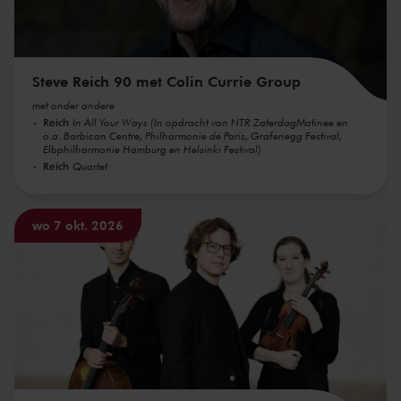
Steve Reich 90 met Colin Currie Group
met onder andere
Reich
In All Your Ways (In opdracht van NTR ZaterdagMatinee en
o.a. Barbican Centre, Philharmonie de Paris, Grafenegg Festival,
Elbphilharmonie Hamburg en Helsinki Festival)
Reich
Quartet
wo 7 okt. 2026