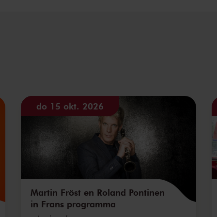
do 15 okt. 2026
Martin Fröst en Roland Pontinen
in Frans programma