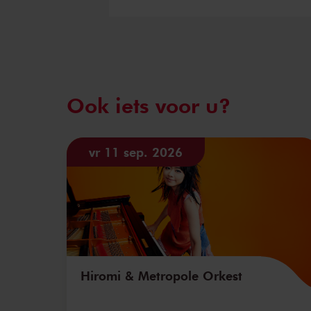
Ook iets voor u?
vr 11 sep. 2026
Hiromi & Metropole Orkest