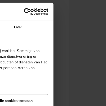
Over
wij cookies. Sommige van
nze dienstverlening en
roducten of diensten van Het
t personaliseren van
ntrekken.
lle cookies toestaan