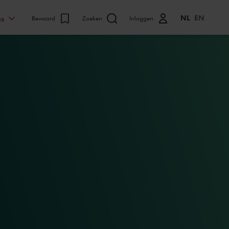
NL
EN
ns
Bewaard
Zoeken
Inloggen