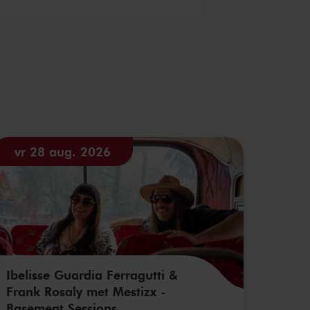
vr 28 aug. 2026
Ibelisse Guardia Ferragutti &
Frank Rosaly met Mestizx -
Basement Sessions