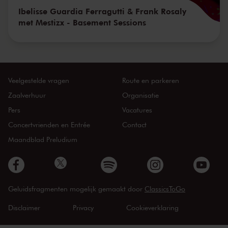
Ibelisse Guardia Ferragutti & Frank Rosaly
met Mestizx - Basement Sessions
Veelgestelde vragen
Route en parkeren
Zaalverhuur
Organisatie
Pers
Vacatures
Concertvrienden en Entrée
Contact
Maandblad Preludium
Geluidsfragmenten mogelijk gemaakt door
ClassicsToGo
Disclaimer
Privacy
Cookieverklaring