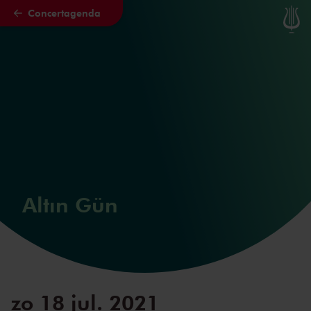
Concertagenda
Naar hoofdcontent
Altın Gün
zo 18 jul. 2021