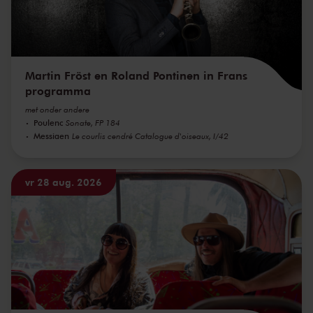
Martin Fröst en Roland Pontinen in Frans
programma
met onder andere
Poulenc
Sonate, FP 184
Messiaen
Le courlis cendré Catalogue d'oiseaux, I/42
vr 28 aug. 2026