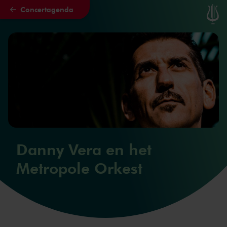
Concertagenda
Naar hoofdcontent
Danny Vera en het
Metropole Orkest