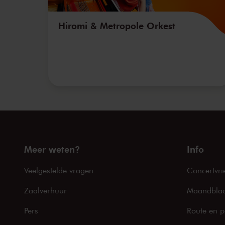
Hiromi & Metropole Orkest
Meer weten?
Info
Veelgestelde vragen
Concertvri
Zaalverhuur
Maandblad
Pers
Route en p