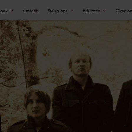
zoek
Ontdek
Steun ons
Educatie
Over o