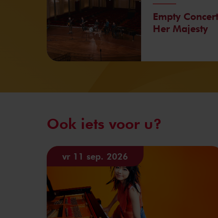
Empty Concer
Her Majesty
Ook iets voor u?
vr 11 sep. 2026