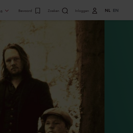
NL
EN
ns
Bewaard
Zoeken
Inloggen