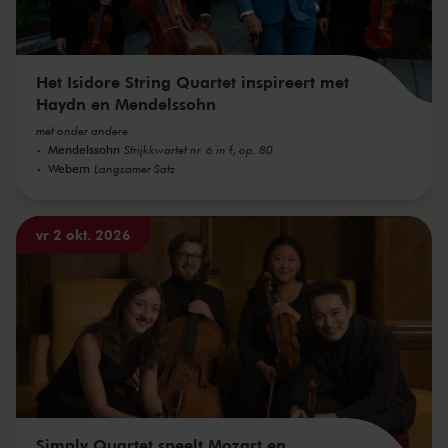
Het Isidore String Quartet inspireert met
Haydn en Mendelssohn
met onder andere
Mendelssohn
Strijkkwartet nr. 6 in f, op. 80
Webern
Langsamer Satz
vr 2 okt. 2026
Simply Quartet speelt Mozart en