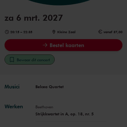
za 6 mrt. 2027
20:15
–
22:35
Kleine Zaal
vanaf 37,00
Bestel kaarten
Bewaar dit concert
Musici
Belcea Quartet
Werken
Beethoven
Strijkkwartet in A, op. 18, nr. 5