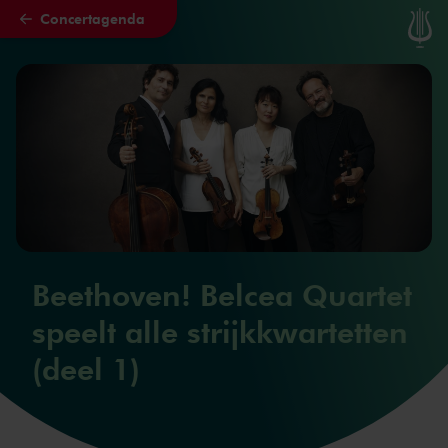
Concertagenda
Naar hoofdcontent
Beethoven! Belcea Quartet
speelt alle strijkkwartetten
(deel 1)