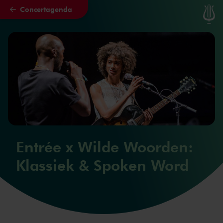
Concertagenda
Naar hoofdcontent
Entrée x Wilde Woorden:
Klassiek & Spoken Word