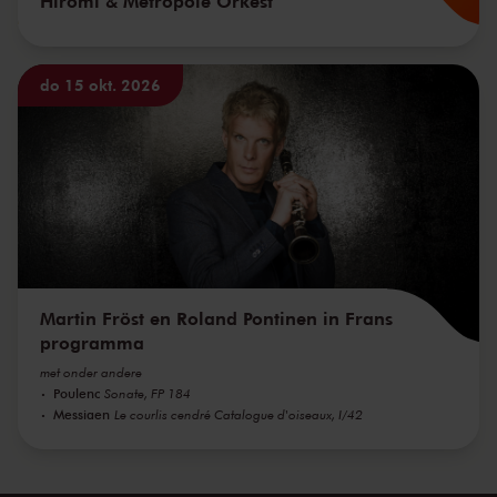
Hiromi & Metropole Orkest
do 15 okt. 2026
Martin Fröst en Roland Pontinen in Frans
programma
met onder andere
Poulenc
Sonate, FP 184
Messiaen
Le courlis cendré Catalogue d'oiseaux, I/42