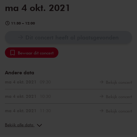
ma 4 okt. 2021
11:30
–
12:00
Dit concert heeft al plaatsgevonden
Bewaar dit concert
Andere data
ma 4 okt. 2021
09:30
Bekijk concert
ma 4 okt. 2021
10:30
Bekijk concert
ma 4 okt. 2021
11:30
Bekijk concert
di 9 nov. 2021
09:30
Bekijk concert
Bekijk alle data
di 9 nov. 2021
10:30
Bekijk concert