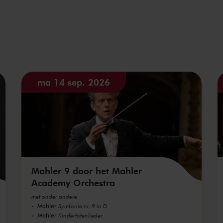
ma 14 sep. 2026
Mahler 9 door het Mahler
Academy Orchestra
met onder andere
Mahler
Symfonie nr. 9 in D
Mahler
Kindertotenlieder