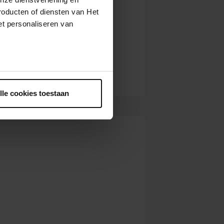
roducten of diensten van Het
t personaliseren van
ntrekken.
lle cookies toestaan