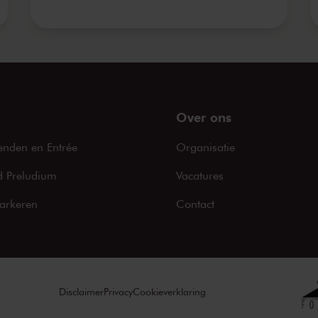
Over ons
enden en Entrée
Organisatie
 Preludium
Vacatures
arkeren
Contact
Disclaimer
Privacy
Cookieverklaring