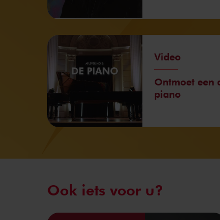
Video
Ontmoet een a
piano
Ook iets voor u?