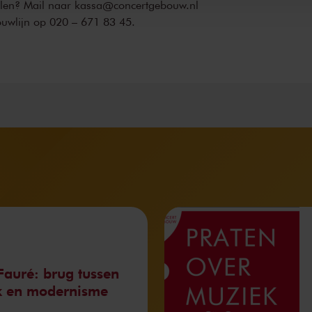
ellen? Mail naar kassa@concertgebouw.nl
ouwlijn op 020 – 671 83 45.
Fauré: brug tussen
ek en modernisme