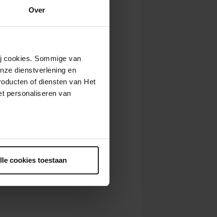
Over
wij cookies. Sommige van
nze dienstverlening en
roducten of diensten van Het
t personaliseren van
ntrekken.
lle cookies toestaan