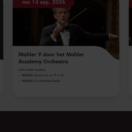
ma 14 sep. 2026
Mahler 9 door het Mahler
Academy Orchestra
met onder andere
Mahler
Symfonie nr. 9 in D
Mahler
Kindertotenlieder