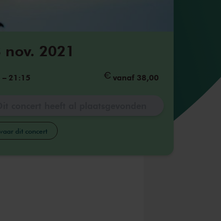
 nov. 2021
5
–
21:15
vanaf 38,00
Dit concert heeft al plaatsgevonden
aar dit concert