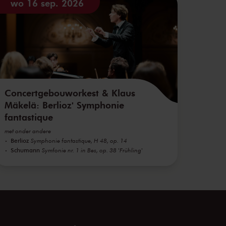
wo 16 sep. 2026
Concertgebouworkest & Klaus
Mäkelä: Berlioz' Symphonie
fantastique
met onder andere
Berlioz
Symphonie fantastique, H 48, op. 14
Schumann
Symfonie nr. 1 in Bes, op. 38 'Frühling'