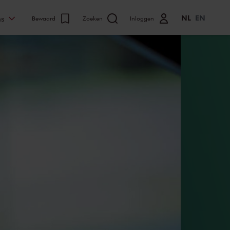
NL
EN
ns
Bewaard
Zoeken
Inloggen