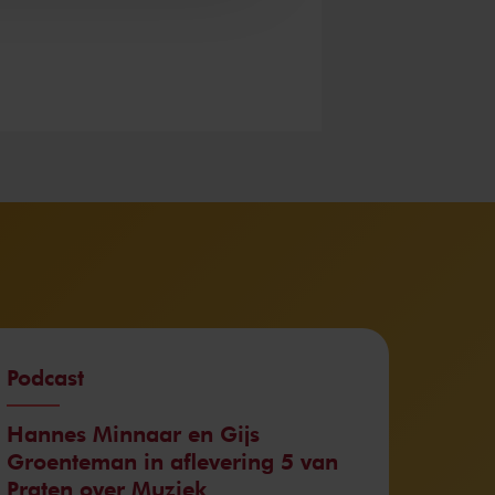
Podcast
Hannes Minnaar en Gijs
Groenteman in aflevering 5 van
Praten over Muziek