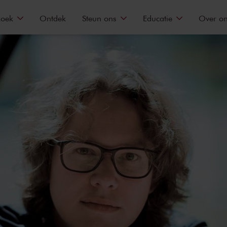
zoek
Ontdek
Steun ons
Educatie
Over o