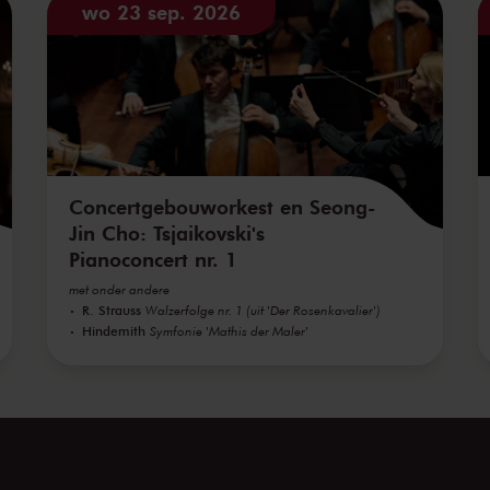
wo 23 sep. 2026
Concertgebouworkest en Seong-
Jin Cho: Tsjaikovski's
Pianoconcert nr. 1
met onder andere
R. Strauss
Walzerfolge nr. 1 (uit 'Der Rosenkavalier')
Hindemith
Symfonie 'Mathis der Maler'