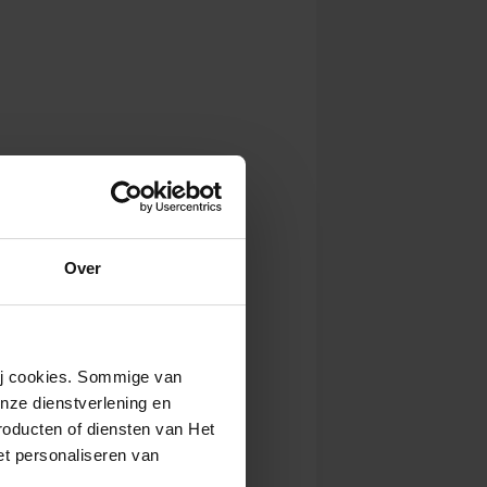
Over
wij cookies. Sommige van
nze dienstverlening en
roducten of diensten van Het
t personaliseren van