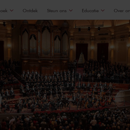
zoek
Ontdek
Steun ons
Educatie
Over o