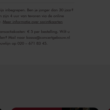
rijs inbegrepen. Ben je jonger dan 30 jaar?
n zijn 4 uur van tevoren via de online
r.
Meer informatie over sprintkaarten
transactiekosten: € 5 per bestelling. Wilt u
ellen? Mail naar kassa@concertgebouw.nl
ouwlijn op 020 – 671 83 45.