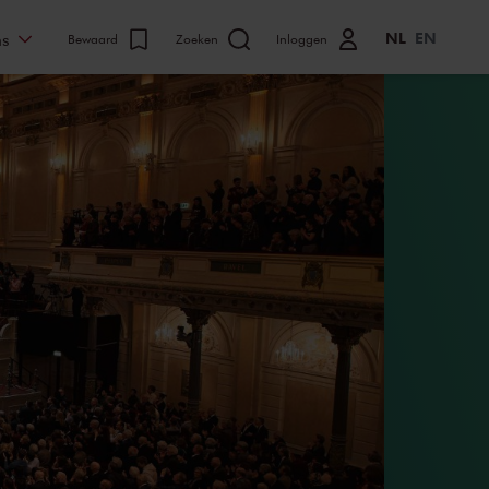
NL
EN
ns
Bewaard
Zoeken
Inloggen