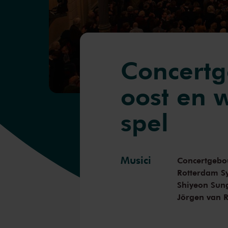
Concertg
oost en w
spel
Musici
Concertgebo
Rotterdam S
Shiyeon Sun
Jörgen van R