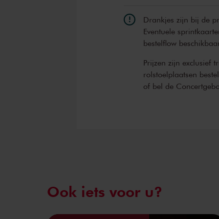
Drankjes zijn bij de p
Eventuele sprintkaarte
bestelflow beschikbaa
Prijzen zijn exclusief 
rolstoelplaatsen best
of bel de Concertgeb
Ook iets voor u?