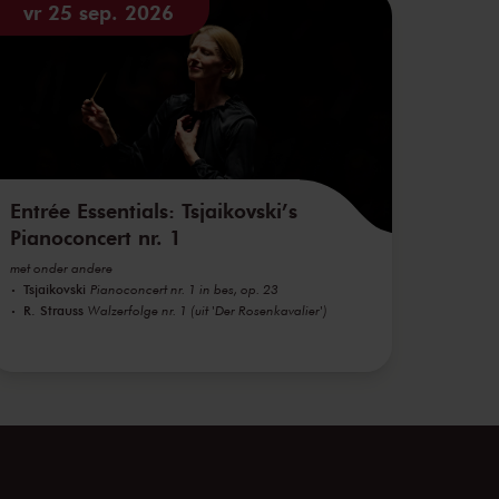
vr 25 sep. 2026
Entrée Essentials: Tsjaikovski’s
Pianoconcert nr. 1
met onder andere
Tsjaikovski
Pianoconcert nr. 1 in bes, op. 23
R. Strauss
Walzerfolge nr. 1 (uit 'Der Rosenkavalier')