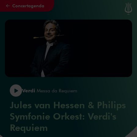
Concertagenda
Naar hoofdcontent
Verdi
Messa da Requiem
Jules van Hessen & Philips
Symfonie Orkest: Verdi's
Requiem