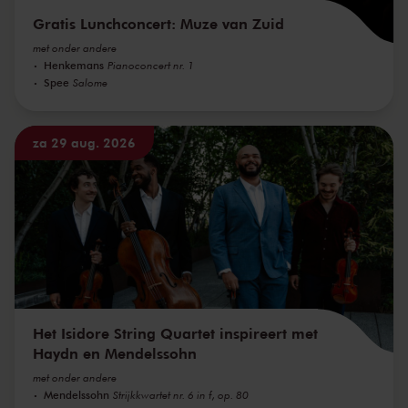
Gratis Lunchconcert: Muze van Zuid
met onder andere
Henkemans
Pianoconcert nr. 1
Spee
Salome
za 29 aug. 2026
Het Isidore String Quartet inspireert met
Haydn en Mendelssohn
met onder andere
Mendelssohn
Strijkkwartet nr. 6 in f, op. 80