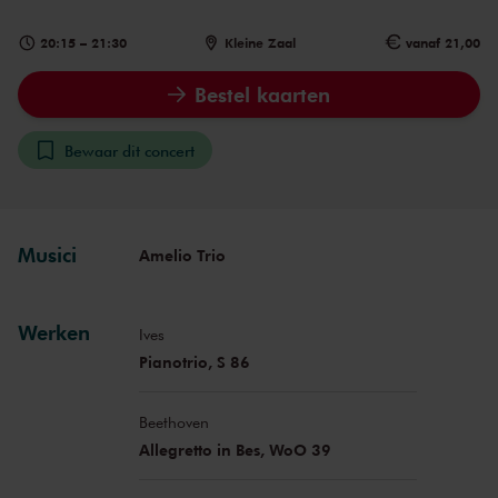
20:15
–
21:30
Kleine Zaal
vanaf 21,00
Bestel kaarten
Bewaar dit concert
Musici
Amelio Trio
Werken
Ives
Pianotrio, S 86
Beethoven
Allegretto in Bes, WoO 39