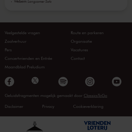
Webern
Langsamer Satz
Veelgestelde vragen
Route en parkeren
Zaalverhuur
Organisatie
Pers
Vacatures
Concertvrienden en Entrée
Contact
Maandblad Preludium
Geluidsfragmenten mogelijk gemaakt door
ClassicsToGo
Disclaimer
Privacy
Cookieverklaring