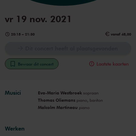
vr 19 nov. 2021
20:15
–
21:30
vanaf 48,00
Dit concert heeft al plaatsgevonden
Laatste kaarten
Bewaar dit concert
Musici
Eva-Maria Westbroek
sopraan
Thomas Oliemans
piano, bariton
Malcolm Martineau
piano
Werken