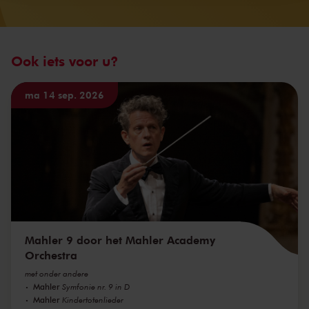
Ook iets voor u?
ma 14 sep. 2026
Mahler 9 door het Mahler Academy
Orchestra
met onder andere
Mahler
Symfonie nr. 9 in D
Mahler
Kindertotenlieder