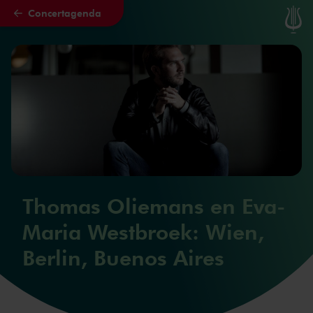
Concertagenda
Naar hoofdcontent
Thomas Oliemans en Eva-
Maria Westbroek: Wien,
Berlin, Buenos Aires