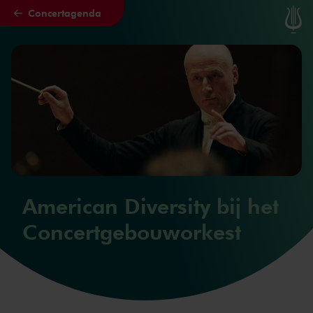
Concertagenda
Naar hoofdcontent
American Diversity bij het
Concertgebouworkest