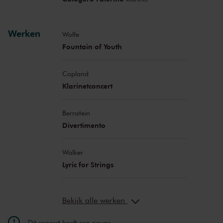
Werken
Wolfe
Fountain of Youth
Copland
Klarinetconcert
Bernstein
Divertimento
Walker
Lyric for Strings
Bekijk alle werken
Dit concert heeft een pauze