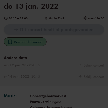
do 13 jan. 2022
20:15
–
22:00
Grote Zaal
vanaf 26,00
Dit concert heeft al plaatsgevonden
Bewaar dit concert
Andere data
wo 12 jan. 2022
20:15
Bekijk concert
vr 14 jan. 2022
20:15
Bekijk concert
Musici
Concertgebouworkest
Paavo Järvi
dirigent
Calogero Palermo
klarinet