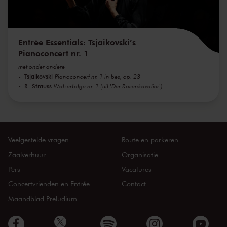
Entrée Essentials: Tsjaikovski’s
Pianoconcert nr. 1
met onder andere
Tsjaikovski
Pianoconcert nr. 1 in bes, op. 23
R. Strauss
Walzerfolge nr. 1 (uit 'Der Rosenkavalier')
Veelgestelde vragen
Route en parkeren
Zaalverhuur
Organisatie
Pers
Vacatures
Concertvrienden en Entrée
Contact
Maandblad Preludium