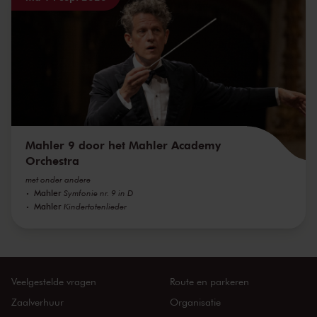
Mahler 9 door het Mahler Academy
Orchestra
met onder andere
Mahler
Symfonie nr. 9 in D
Mahler
Kindertotenlieder
Veelgestelde vragen
Route en parkeren
Zaalverhuur
Organisatie