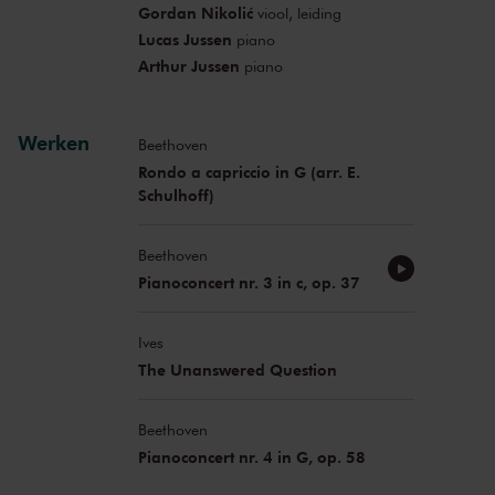
Gordan Nikolić
viool, leiding
Lucas Jussen
piano
Arthur Jussen
piano
Werken
Beethoven
Rondo a capriccio in G (arr. E.
Schulhoff)
Beethoven
Pianoconcert nr. 3 in c, op. 37
Ives
The Unanswered Question
Beethoven
Pianoconcert nr. 4 in G, op. 58