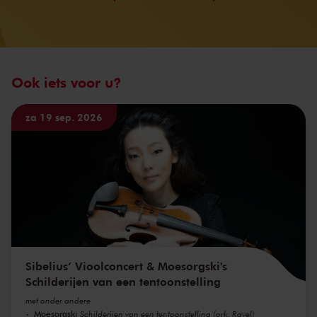
Ook iets voor u?
za 19 sep. 2026
Sibelius’ Vioolconcert & Moesorgski's
Schilderijen van een tentoonstelling
met onder andere
Moesorgski
Schilderijen van een tentoonstelling (ork. Ravel)