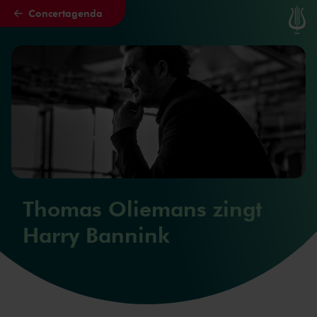
Concertagenda
Naar hoofdcontent
Thomas Oliemans zingt
Harry Bannink