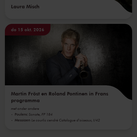
Laura Misch
do 15 okt. 2026
Martin Fröst en Roland Pontinen in Frans
programma
met onder andere
Poulenc
Sonate, FP 184
Messiaen
Le courlis cendré Catalogue d'oiseaux, I/42