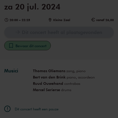
za 20 jul. 2024
20:00
–
22:25
Kleine Zaal
vanaf 26,00
Dit concert heeft al plaatsgevonden
Bewaar dit concert
Musici
Thomas Oliemans
zang, piano
Bert van den Brink
piano, accordeon
Ruud Ouwehand
contrabas
Marcel Serierse
drums
Dit concert heeft een pauze