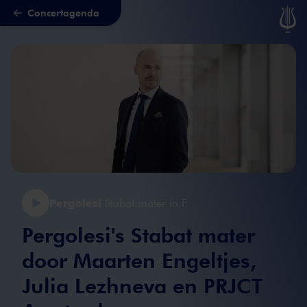
Concertagenda
Naar hoofdcontent
Pergolesi
Stabat mater in F
Pergolesi's Stabat mater
door Maarten Engeltjes,
Julia Lezhneva en PRJCT