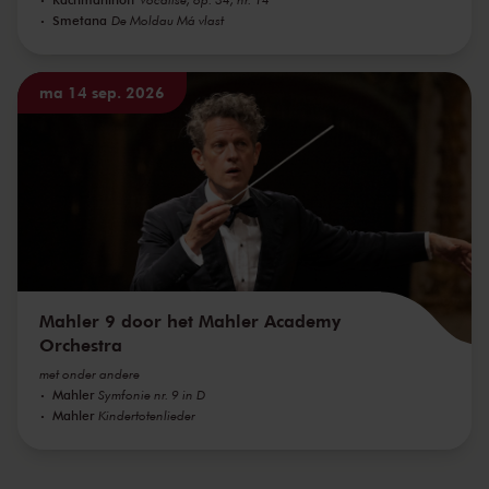
Smetana
De Moldau Má vlast
ma 14 sep. 2026
Mahler 9 door het Mahler Academy
Orchestra
met onder andere
Mahler
Symfonie nr. 9 in D
Mahler
Kindertotenlieder