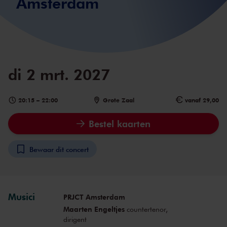
Amsterdam
di 2 mrt. 2027
20:15
–
22:00
Grote Zaal
vanaf 29,00
Bestel kaarten
Bewaar dit concert
Musici
PRJCT Amsterdam
Maarten Engeltjes
countertenor,
dirigent