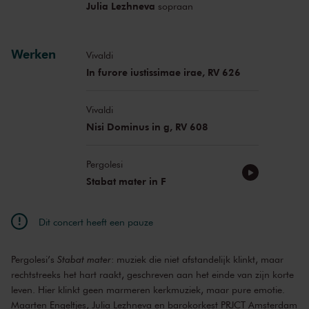
Julia Lezhneva
sopraan
Werken
Vivaldi
In furore iustissimae irae, RV 626
Vivaldi
Nisi Dominus in g, RV 608
Pergolesi
Stabat mater in F
Dit concert heeft een pauze
Pergolesi’s
Stabat mater
: muziek die niet afstandelijk klinkt, maar
rechtstreeks het hart raakt, geschreven aan het einde van zijn korte
leven. Hier klinkt geen marmeren kerkmuziek, maar pure emotie.
Maarten Engeltjes, Julia Lezhneva en barokorkest PRJCT Amsterdam