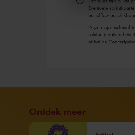
Drankjes zijn bij de p
Eventuele sprintkaarte
bestelflow beschikbaa
Prijzen zijn exclusief 
rolstoelplaatsen best
of bel de Concertgeb
Ontdek meer