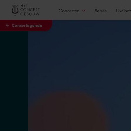
Naar hoofdcontent
Concerten
Series
Uw be
Concertagenda