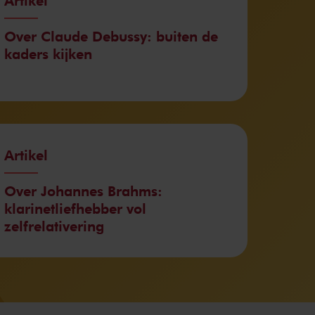
Artikel
Over Claude Debussy: buiten de
kaders kijken
Artikel
Over Johannes Brahms:
klarinetliefhebber vol
zelfrelativering