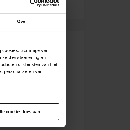
Over
wij cookies. Sommige van
nze dienstverlening en
roducten of diensten van Het
t personaliseren van
ntrekken.
lle cookies toestaan