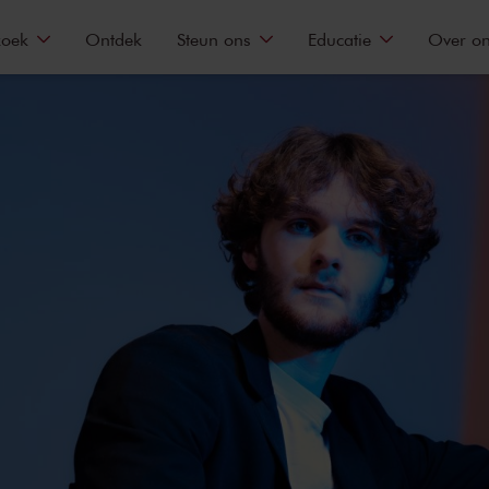
zoek
Ontdek
Steun ons
Educatie
Over o