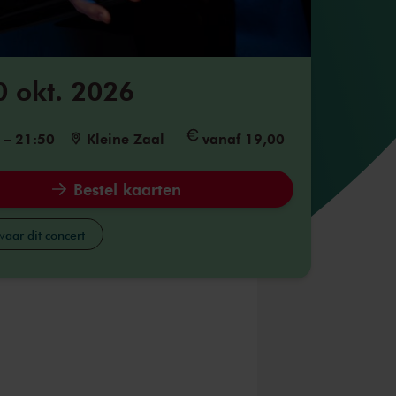
0 okt. 2026
5
–
21:50
Kleine Zaal
vanaf 19,00
Bestel kaarten
aar dit concert