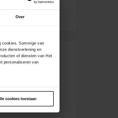
Over
wij cookies. Sommige van
nze dienstverlening en
roducten of diensten van Het
t personaliseren van
ntrekken.
lle cookies toestaan