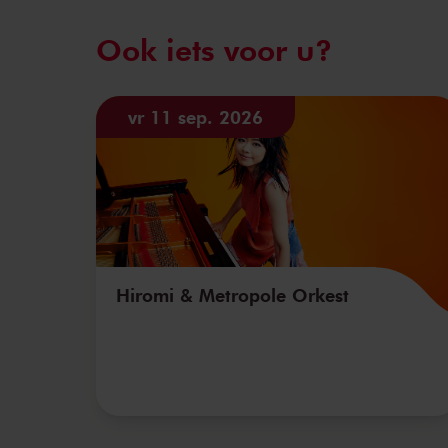
Ook iets voor u?
vr 11 sep. 2026
Hiromi & Metropole Orkest