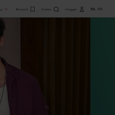
NL
EN
ns
Bewaard
Zoeken
Inloggen