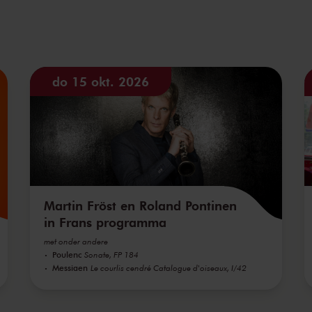
do 15 okt. 2026
Martin Fröst en Roland Pontinen
in Frans programma
met onder andere
Poulenc
Sonate, FP 184
Messiaen
Le courlis cendré Catalogue d'oiseaux, I/42