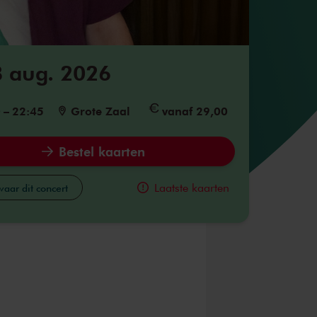
8 aug. 2026
0
–
22:45
Grote Zaal
vanaf 29,00
Bestel kaarten
Laatste kaarten
aar dit concert