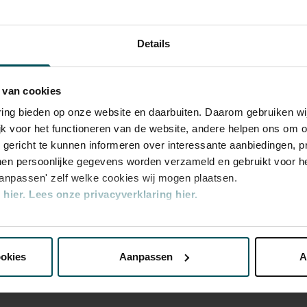
Details
 du Perron en hun instrumenten boren ze een
e van The Beatles en laten op speelse wijze
 van cookies
den waren van de vier bandleden. Op
varing bieden op onze website en daarbuiten. Daarom gebruiken 
ze de mooiste liedjes van de legendarische
jk voor het functioneren van de website, andere helpen ons om o
en ze met nieuwe invalshoeken. Zo hoorde je
u gericht te kunnen informeren over interessante aanbiedingen, p
tles nog niet eerder.
en persoonlijke gegevens worden verzameld en gebruikt voor he
aanpassen' zelf welke cookies wij mogen plaatsen.
hier.
Lees onze privacyverklaring hier.
Rang 2
Rang 3
nze website kunt u uw toestemming op elk moment wijzigen of i
€ 35,00
€ 29,00
ookies
Aanpassen
A
erden
die uw gegevens kunnen ontvangen en verwerken.