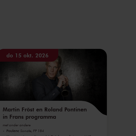
do 15 okt. 2026
Martin Fröst en Roland Pontinen
in Frans programma
met onder andere
Poulenc
Sonate, FP 184