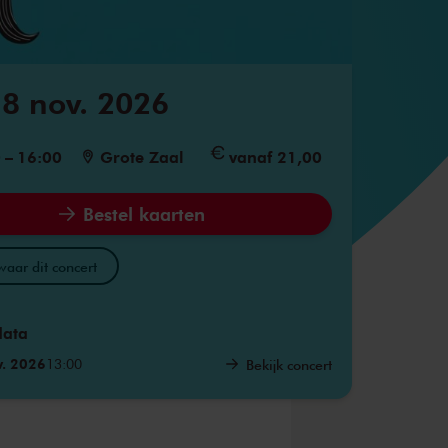
8 nov. 2026
0
–
16:00
Grote Zaal
vanaf 21,00
Bestel kaarten
aar dit concert
data
v. 2026
13:00
Bekijk concert