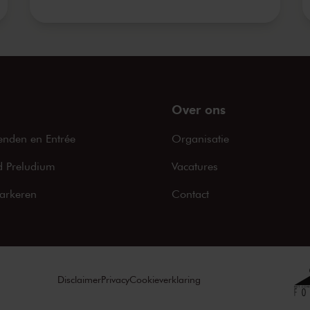
Over ons
enden en Entrée
Organisatie
 Preludium
Vacatures
arkeren
Contact
Disclaimer
Privacy
Cookieverklaring