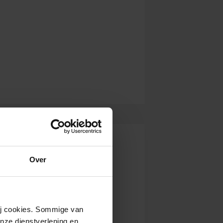
Over
wij cookies. Sommige van
nze dienstverlening en