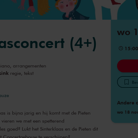
wo 1
asconcert (4+)
15:0
iano, arrangementen
sink
regie, tekst
Bew
pauze
Andere 
wo 18 no
s is bijna jarig en hij komt met de Pieten
vieren we met een spetterend
es goed? Lukt het Sinterklaas en de Pieten dit
et Concertgebouw te verschijnen?