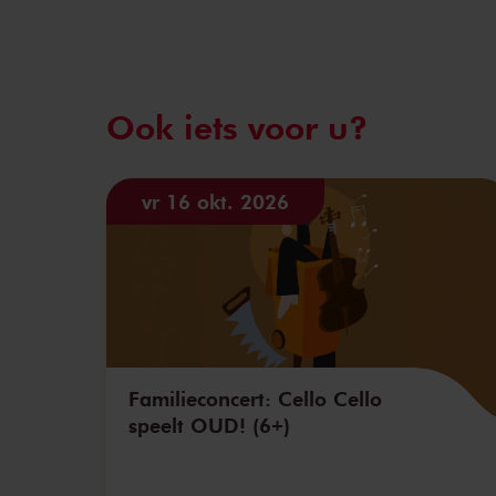
Ook iets voor u?
vr 16 okt. 2026
Familieconcert: Cello Cello
speelt OUD! (6+)