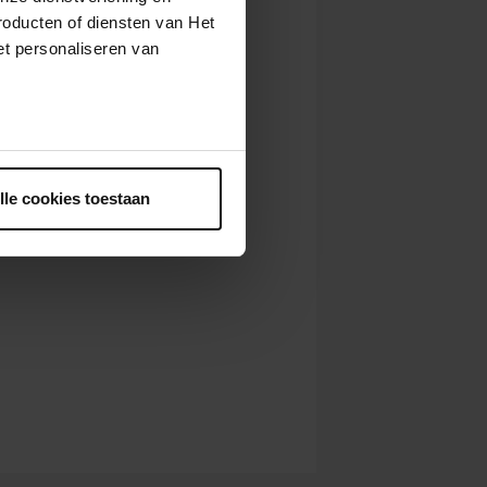
roducten of diensten van Het
t personaliseren van
ntrekken.
lle cookies toestaan