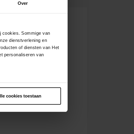
Over
wij cookies. Sommige van
nze dienstverlening en
roducten of diensten van Het
t personaliseren van
ntrekken.
lle cookies toestaan