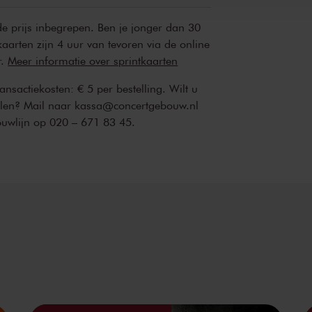
 de prijs inbegrepen. Ben je jonger dan 30
kaarten zijn 4 uur van tevoren via de online
r.
Meer informatie over sprintkaarten
transactiekosten: € 5 per bestelling. Wilt u
ellen? Mail naar kassa@concertgebouw.nl
ouwlijn op 020 – 671 83 45.