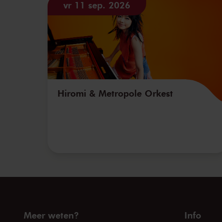
vr 11 sep. 2026
Hiromi & Metropole Orkest
Meer weten?
Info