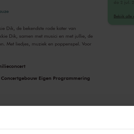
do 2 jul.
pauze
do 2 jul.
Bekijk alle
do 2 jul.
e Dik, de bekendste rode kater van
kie Dik, samen met musici en met jullie, de
ven. Met liedjes, muziek en poppenspel. Voor
ilieconcert
 Concertgebouw Eigen Programmering