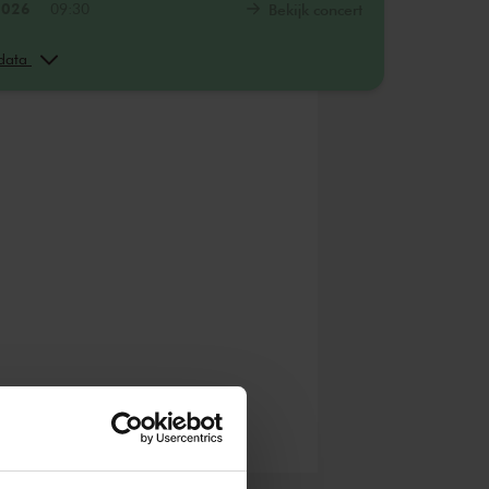
 2026
09:30
Bekijk concert
 2026
11:30
Bekijk concert
 data
 2026
15:00
Bekijk concert