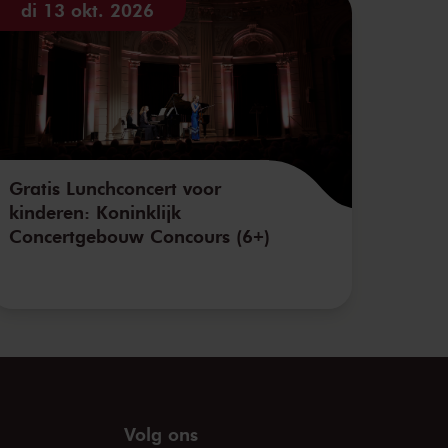
di 13 okt. 2026
Gratis Lunchconcert voor
kinderen: Koninklijk
Concertgebouw Concours (6+)
Volg ons