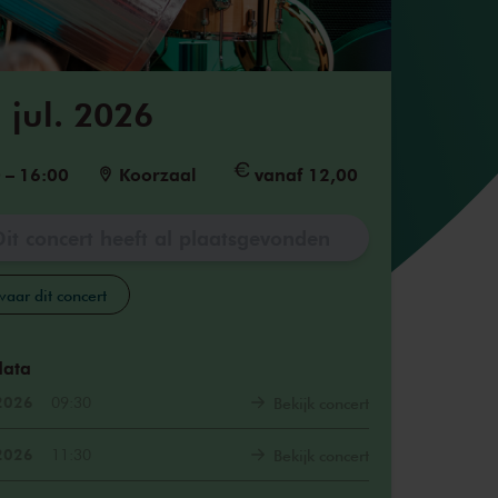
 jul. 2026
0
–
16:00
Koorzaal
vanaf 12,00
Dit concert heeft al plaatsgevonden
aar dit concert
data
 2026
09:30
Bekijk concert
 2026
11:30
Bekijk concert