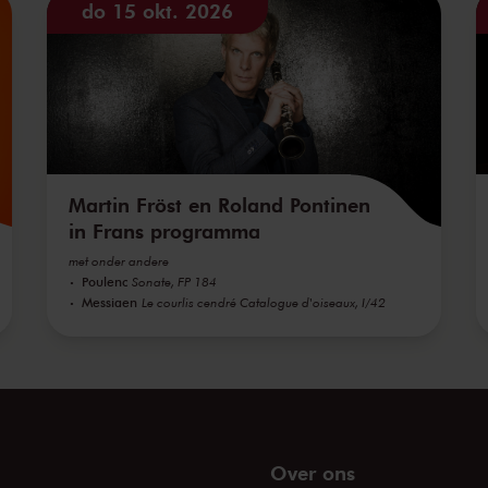
do 15 okt. 2026
Martin Fröst en Roland Pontinen
in Frans programma
met onder andere
Poulenc
Sonate, FP 184
Messiaen
Le courlis cendré Catalogue d'oiseaux, I/42
Over ons