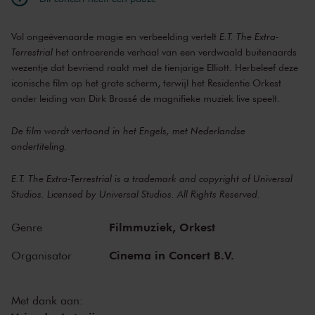
Vol ongeëvenaarde magie en verbeelding vertelt
E.T. The Extra-
Terrestrial
het ontroerende verhaal van een verdwaald buitenaards
wezentje dat bevriend raakt met de tienjarige Elliott. Herbeleef deze
iconische film op het grote scherm, terwijl het Residentie Orkest
onder leiding van Dirk Brossé de magnifieke muziek live speelt.
De film wordt vertoond in het Engels, met Nederlandse
ondertiteling.
E.T. The Extra-Terrestrial is a trademark and copyright of Universal
Studios. Licensed by Universal Studios. All Rights Reserved.
Filmmuziek,
Orkest
Genre
Cinema in Concert B.V.
Organisator
Met dank aan: