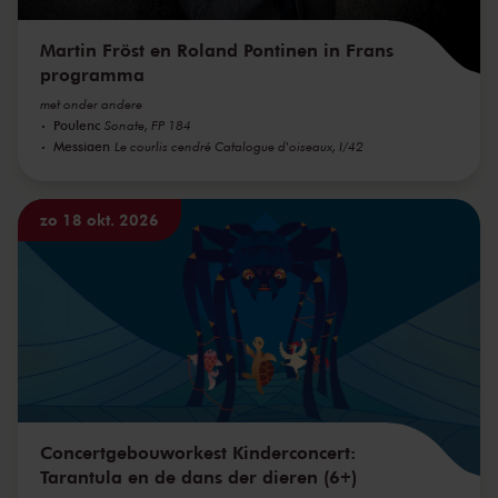
Martin Fröst en Roland Pontinen in Frans
programma
met onder andere
Poulenc
Sonate, FP 184
Messiaen
Le courlis cendré Catalogue d'oiseaux, I/42
zo 18 okt. 2026
Concertgebouworkest Kinderconcert:
Tarantula en de dans der dieren (6+)