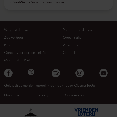
Saint-Saëns
Le carnaval des animaux
Veelgestelde vragen
Route en parkeren
Zaalverhuur
Organisatie
Pers
Vacatures
Concertvrienden en Entrée
Contact
Maandblad Preludium
Geluidsfragmenten mogelijk gemaakt door
ClassicsToGo
Disclaimer
Privacy
Cookieverklaring