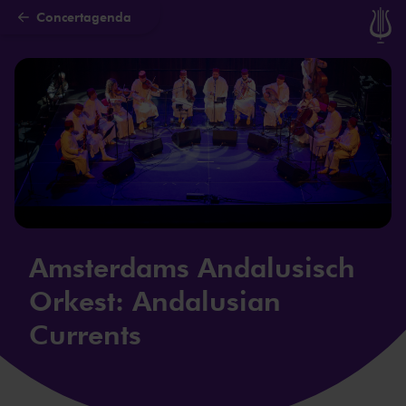
Concertagenda
Naar hoofdcontent
Amsterdams Andalusisch
Orkest: Andalusian
Currents