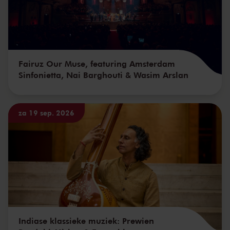
Fairuz Our Muse, featuring Amsterdam
Sinfonietta, Nai Barghouti & Wasim Arslan
za 19 sep. 2026
Indiase klassieke muziek: Prewien