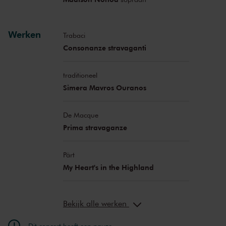
Werken
Trabaci
Consonanze stravaganti
traditioneel
Simera Mavros Ouranos
De Macque
Prima stravaganze
Pärt
My Heart's in the Highland
Bekijk alle werken
Dit concert heeft een pauze