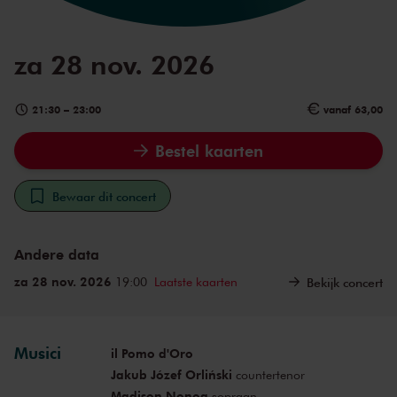
za 28 nov. 2026
21:30
–
23:00
vanaf 63,00
Bestel kaarten
Bewaar dit concert
Andere data
za 28 nov. 2026
19:00
Laatste kaarten
Bekijk concert
Musici
il Pomo d'Oro
Jakub Józef Orliński
countertenor
Madison Nonoa
sopraan