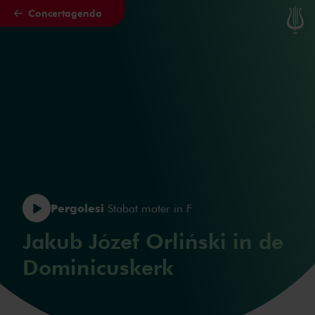
Concertagenda
Naar hoofdcontent
Pergolesi
Stabat mater in F
Jakub Józef Orliński in de
Dominicuskerk