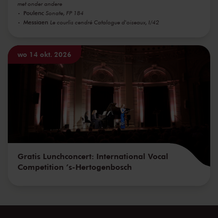
met onder andere
Poulenc
Sonate, FP 184
Messiaen
Le courlis cendré Catalogue d'oiseaux, I/42
wo 14 okt. 2026
Gratis Lunchconcert: International Vocal
Competition ’s-Hertogenbosch