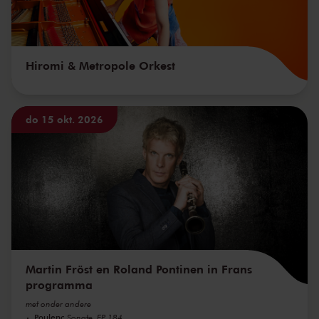
Hiromi & Metropole Orkest
do 15 okt. 2026
Martin Fröst en Roland Pontinen in Frans
programma
met onder andere
Poulenc
Sonate, FP 184