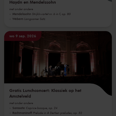
Haydn en Mendelssohn
met onder andere
Mendelssohn
Strijkkwartet nr. 6 in f, op. 80
Webern
Langsamer Satz
wo 9 sep. 2026
Gratis Lunchconcert: Klassiek op het
Amstelveld
met onder andere
Sarasate
Caprice basque, op. 24
Rachmaninoff
Prelude in A Dertien preludes, op. 32