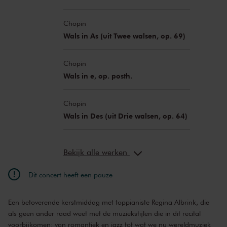
Chopin
Wals in As (uit Twee walsen, op. 69)
Chopin
Wals in e, op. posth.
Chopin
Wals in Des (uit Drie walsen, op. 64)
Bekijk alle werken
Dit concert heeft een pauze
Een betoverende kerstmiddag met toppianiste Regina Albrink, die
als geen ander raad weet met de muziekstijlen die in dit recital
voorbijkomen: van romantiek en jazz tot wat we nu wereldmuziek