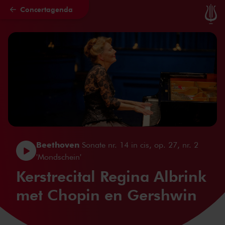
Concertagenda
Naar hoofdcontent
Beethoven
Sonate nr. 14 in cis, op. 27, nr. 2
'Mondschein'
Kerstrecital Regina Albrink
met Chopin en Gershwin