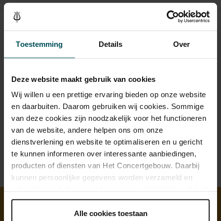
Beeld en geluid
Toestemming
Details
Over
Deze website maakt gebruik van cookies
Wij willen u een prettige ervaring bieden op onze website
en daarbuiten. Daarom gebruiken wij cookies. Sommige
van deze cookies zijn noodzakelijk voor het functioneren
van de website, andere helpen ons om onze
dienstverlening en website te optimaliseren en u gericht
te kunnen informeren over interessante aanbiedingen,
producten of diensten van Het Concertgebouw. Daarbij
kunnen persoonlijke gegevens worden verzameld en
gebruikt voor het personaliseren van advertenties. U kunt
onder 'aanpassen' zelf welke cookies wij mogen
plaatsen.
Alle cookies toestaan