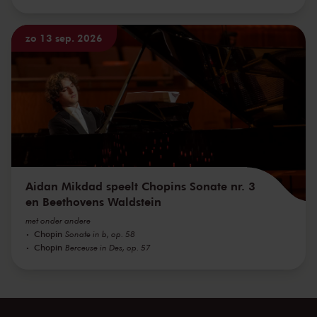
zo 13 sep. 2026
Aidan Mikdad speelt Chopins Sonate nr. 3
en Beethovens Waldstein
met onder andere
Chopin
Sonate in b, op. 58
Chopin
Berceuse in Des, op. 57