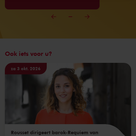
Ook iets voor u?
za 3 okt. 2026
Rousset dirigeert barok-Requiem van