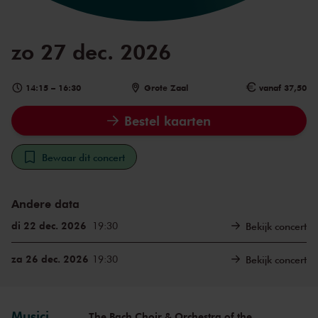
zo 27 dec. 2026
14:15
–
16:30
Grote Zaal
vanaf 37,50
Bestel kaarten
Bewaar dit concert
Andere data
di 22 dec. 2026
19:30
Bekijk concert
za 26 dec. 2026
19:30
Bekijk concert
Musici
The Bach Choir & Orchestra of the