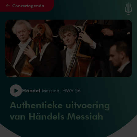
Concertagenda
Naar hoofdcontent
Händel
Messiah, HWV 56
Authentieke uitvoering
van Händels Messiah