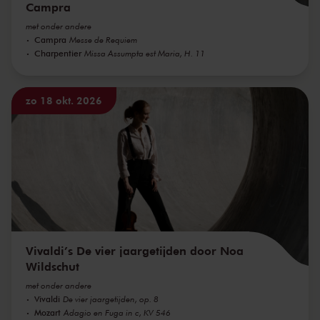
Campra
met onder andere
Campra
Messe de Requiem
Charpentier
Missa Assumpta est Maria, H. 11
zo 18 okt. 2026
Vivaldi’s De vier jaargetijden door Noa
Wildschut
met onder andere
Vivaldi
De vier jaargetijden, op. 8
Mozart
Adagio en Fuga in c, KV 546