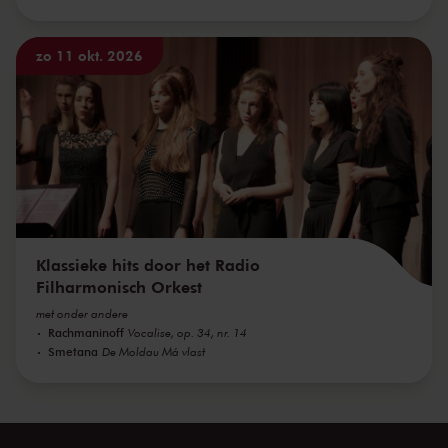
zo 11 okt. 2026
Klassieke hits door het Radio
Filharmonisch Orkest
met onder andere
Rachmaninoff
Vocalise, op. 34, nr. 14
Smetana
De Moldau Má vlast