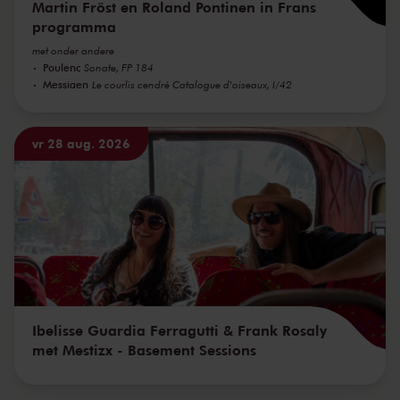
Martin Fröst en Roland Pontinen in Frans
programma
met onder andere
Poulenc
Sonate, FP 184
Messiaen
Le courlis cendré Catalogue d'oiseaux, I/42
vr 28 aug. 2026
Ibelisse Guardia Ferragutti & Frank Rosaly
met Mestizx - Basement Sessions