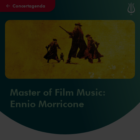
Concertagenda
Naar hoofdcontent
Master of Film Music:
Ennio Morricone