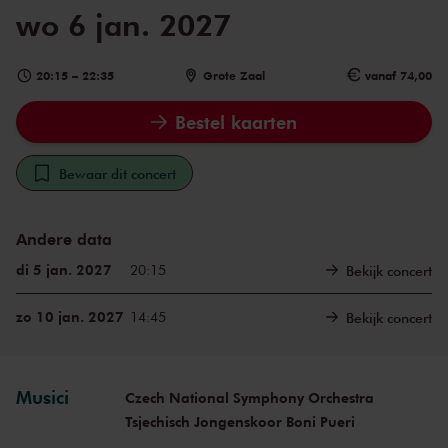
wo 6 jan. 2027
20:15
–
22:35
Grote Zaal
vanaf 74,00
Bestel kaarten
Bewaar dit concert
Andere data
di 5 jan. 2027
20:15
Bekijk concert
zo 10 jan. 2027
14:45
Bekijk concert
Musici
Czech National Symphony Orchestra
Tsjechisch Jongenskoor Boni Pueri