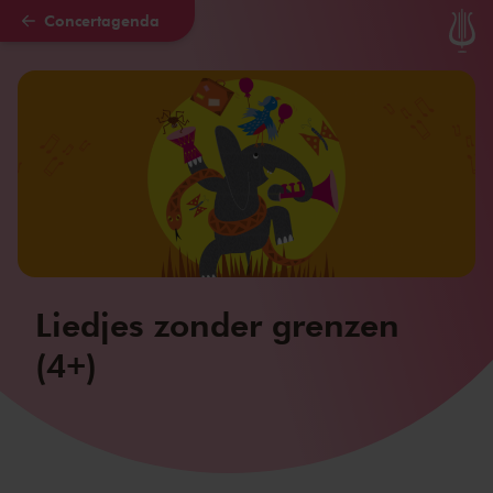
Concertagenda
Naar hoofdcontent
Liedjes zonder grenzen
(4+)