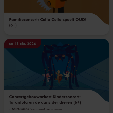
Familieconcert: Cello Cello speelt OUD!
(6+)
zo 18 okt. 2026
Concertgebouworkest Kinderconcert:
Tarantula en de dans der dieren (6+)
Saint-Saëns
Le carnaval des animaux