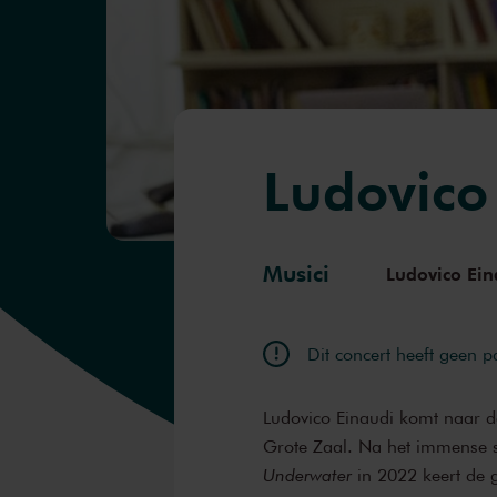
Ludovico
Musici
Ludovico Ein
Dit concert heeft geen 
Ludovico Einaudi komt naar d
Grote Zaal. Na het immense s
Underwater
in 2022 keert de g