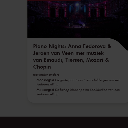
Piano Nights: Anna Fedorova &
Jeroen van Veen met muziek
van Einaudi, Tiersen, Mozart &
Chopin
met onder andere
Moesorgski
De grote poort van Kiev Schilderijen van een
tentoonstelling
Moesorgski
De hut op kippenpoten Schilderijen van een
tentoonstelling