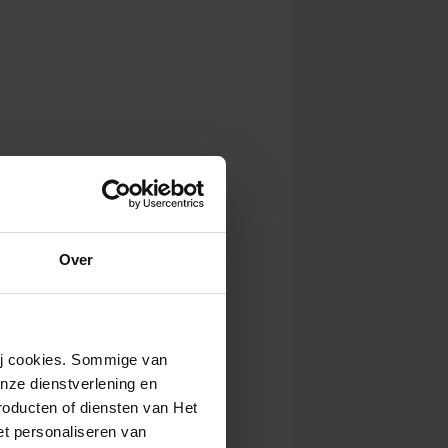
Over
wij cookies. Sommige van
nze dienstverlening en
roducten of diensten van Het
t personaliseren van