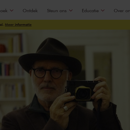
zoek
Ontdek
Steun ons
Educatie
Over o
al.
Meer informatie