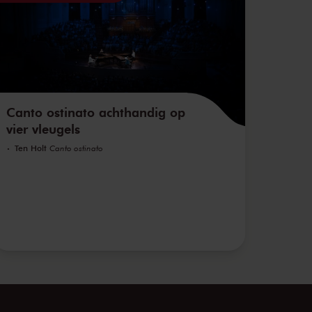
Canto ostinato achthandig op
vier vleugels
Ten Holt
Canto ostinato