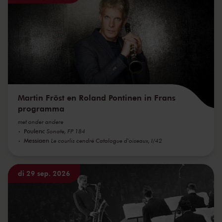
Martin Fröst en Roland Pontinen in Frans
programma
met onder andere
Poulenc
Sonate, FP 184
Messiaen
Le courlis cendré Catalogue d'oiseaux, I/42
di 29 sep. 2026