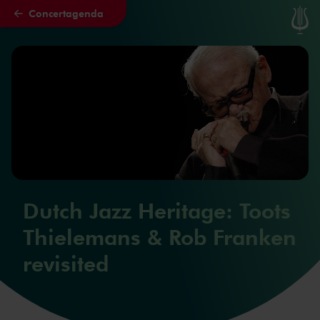
Concertagenda
Naar hoofdcontent
Dutch Jazz Heritage: Toots
Thielemans & Rob Franken
revisited