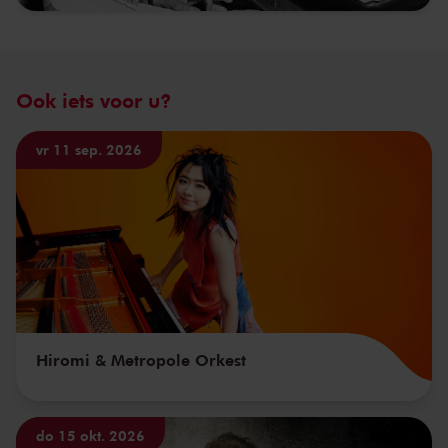
Ook iets voor u?
vr 11 sep. 2026
Hiromi & Metropole Orkest
do 15 okt. 2026