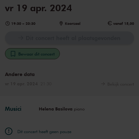
vr 19 apr. 2024
19:30
–
20:30
Koorzaal
vanaf 15,00
Dit concert heeft al plaatsgevonden
Bewaar dit concert
Andere data
vr 19 apr. 2024
21:30
Bekijk concert
Musici
Helena Basilova
piano
Dit concert heeft geen pauze