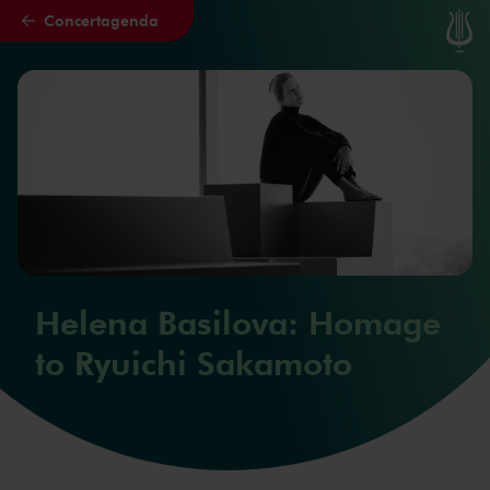
Concertagenda
Naar hoofdcontent
Helena Basilova: Homage
to Ryuichi Sakamoto