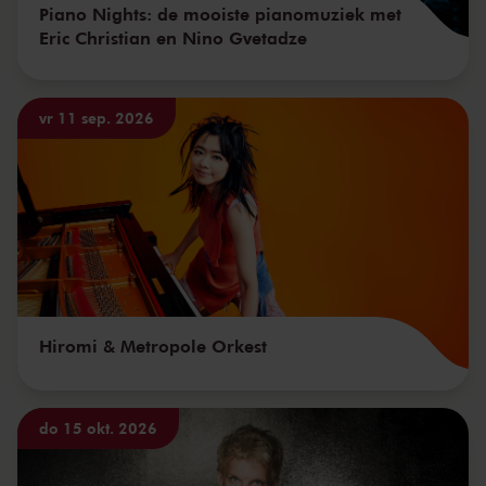
Piano Nights: de mooiste pianomuziek met
Eric Christian en Nino Gvetadze
vr 11 sep. 2026
Hiromi & Metropole Orkest
do 15 okt. 2026