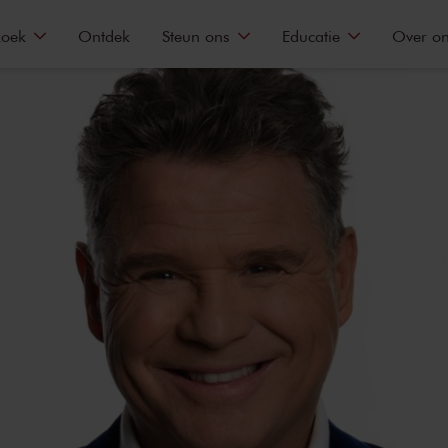
zoek
Ontdek
Steun ons
Educatie
Over o