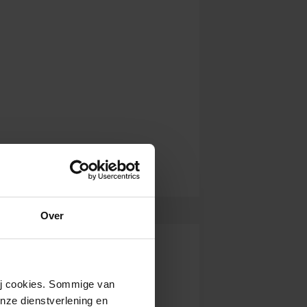
Over
wij cookies. Sommige van
nze dienstverlening en