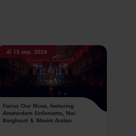
di 15 sep. 2026
Fairuz Our Muse, featuring
Amsterdam Sinfonietta, Nai
Barghouti & Wasim Arslan