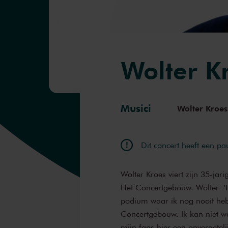
Wolter K
Musici
Wolter Kroes
Dit concert heeft een pa
Wolter Kroes viert zijn 35-jar
Het Concertgebouw. Wolter: 'In
podium waar ik nog nooit heb
Concertgebouw. Ik kan niet 
mijn fans hier een onvergetel