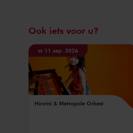
Ook iets voor u?
vr 11 sep. 2026
Hiromi & Metropole Orkest