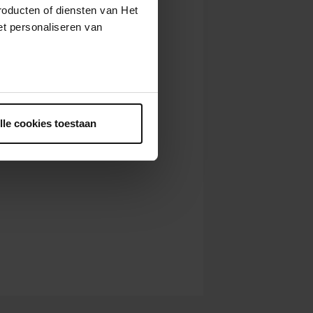
roducten of diensten van Het
t personaliseren van
ntrekken.
lle cookies toestaan