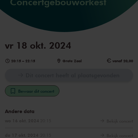
Concertgebouworkest
vr 18 okt. 2024
20:15
–
22:15
Grote Zaal
vanaf 20,00
Dit concert heeft al plaatsgevonden
Bewaar dit concert
Andere data
wo 16 okt. 2024
20:15
Bekijk concert
do 17 okt. 2024
20:15
Bekijk concert