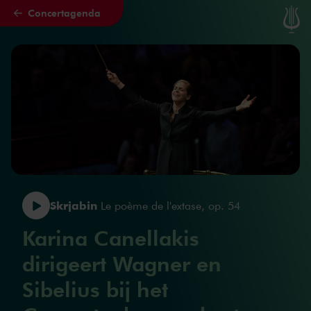
Concertagenda
Naar hoofdcontent
Skrjabin
Le poème de l'extase, op. 54
Karina Canellakis
dirigeert Wagner en
Sibelius bij het