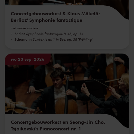
Concertgebouworkest & Klaus Mäkelä:
Berlioz' Symphonie fantastique
met onder andere
Berlioz
Symphonie fantastique, H 48, op. 14
Schumann
Symfonie nr. 1 in Bes, op. 38 'Frühling'
wo 23 sep. 2026
Concertgebouworkest en Seong-Jin Cho:
Tsjaikovski's Pianoconcert nr. 1