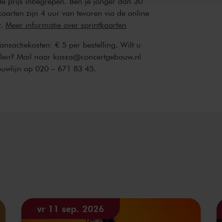
 de prijs inbegrepen. Ben je jonger dan 30
kaarten zijn 4 uur van tevoren via de online
r.
Meer informatie over sprintkaarten
transactiekosten: € 5 per bestelling. Wilt u
ellen? Mail naar kassa@concertgebouw.nl
ouwlijn op 020 – 671 83 45.
vr 11 sep. 2026