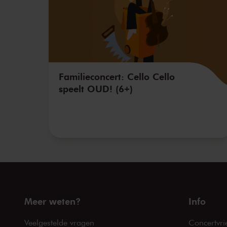
Familieconcert: Cello Cello
speelt OUD! (6+)
Meer weten?
Info
Veelgestelde vragen
Concertvri