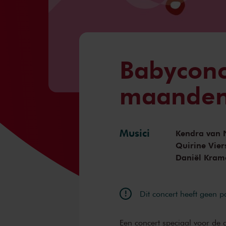
Babyconc
maanden
Musici
Kendra van 
Quirine Vier
Daniël Kram
Dit concert heeft geen 
Een concert speciaal voor de al