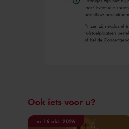
Drankjes zijn niet bij
jaar? Eventuele sprint
bestelflow beschikbaa
Prijzen zijn exclusief 
rolstoelplaatsen best
of bel de Concertgeb
Ook iets voor u?
vr 16 okt. 2026