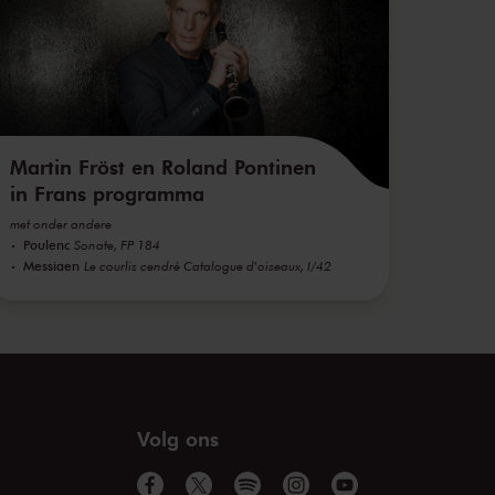
Martin Fröst en Roland Pontinen
in Frans programma
met onder andere
Poulenc
Sonate, FP 184
Messiaen
Le courlis cendré Catalogue d'oiseaux, I/42
Volg ons