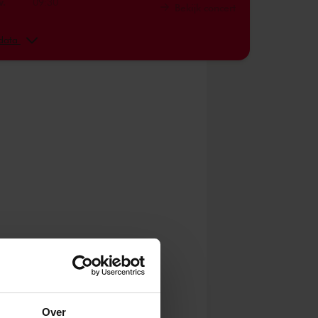
v.
09:30
Bekijk concert
v.
10:30
Bekijk concert
 data
v.
11:30
Bekijk concert
n. 2025
09:30
Bekijk concert
n. 2025
10:30
Bekijk concert
n. 2025
11:30
Bekijk concert
b. 2025
09:30
Bekijk concert
b. 2025
10:30
Bekijk concert
b. 2025
11:30
Bekijk concert
.
09:30
Bekijk concert
Over