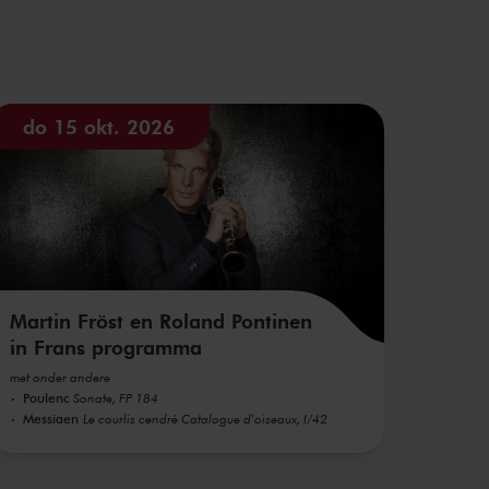
do 15 okt. 2026
Martin Fröst en Roland Pontinen
in Frans programma
met onder andere
Poulenc
Sonate, FP 184
Messiaen
Le courlis cendré Catalogue d'oiseaux, I/42