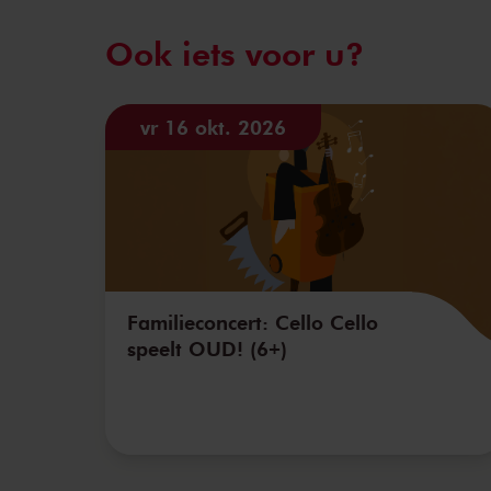
Ook iets voor u?
vr 16 okt. 2026
Familieconcert: Cello Cello
speelt OUD! (6+)