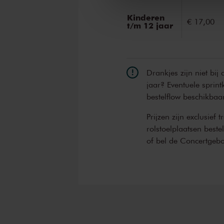
Kinderen
€ 17,00
t/m 12 jaar
Drankjes zijn niet bij
jaar? Eventuele sprint
bestelflow beschikbaa
Prijzen zijn exclusief 
rolstoelplaatsen best
of bel de Concertgeb