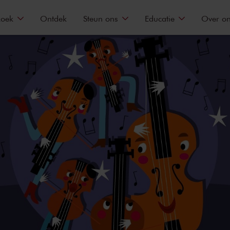
zoek
Ontdek
Steun ons
Educatie
Over o