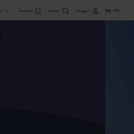
NL
EN
ns
Bewaard
Zoeken
Inloggen