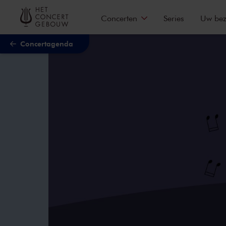
Naar hoofdcontent
Concerten
Series
Uw be
Concertagenda