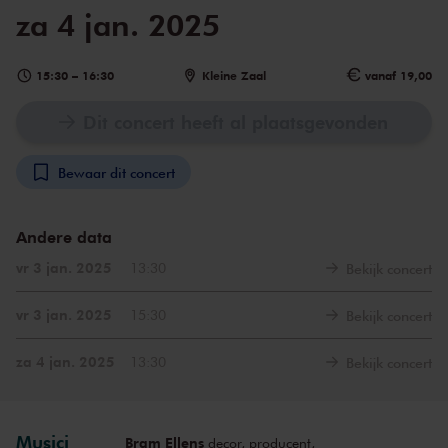
za 4 jan. 2025
15:30
–
16:30
Kleine Zaal
vanaf 19,00
Dit concert heeft al plaatsgevonden
Bewaar dit concert
Andere data
vr 3 jan. 2025
13:30
Bekijk concert
vr 3 jan. 2025
15:30
Bekijk concert
za 4 jan. 2025
13:30
Bekijk concert
Musici
Bram Ellens
decor, producent,