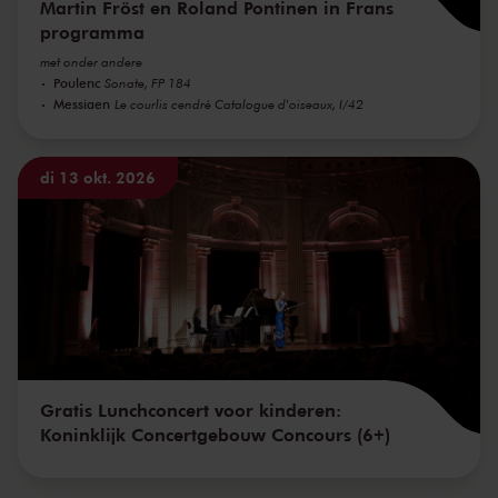
Martin Fröst en Roland Pontinen in Frans
programma
met onder andere
Poulenc
Sonate, FP 184
Messiaen
Le courlis cendré Catalogue d'oiseaux, I/42
di 13 okt. 2026
Gratis Lunchconcert voor kinderen:
Koninklijk Concertgebouw Concours (6+)