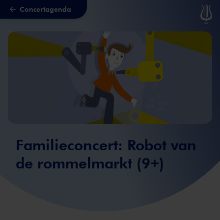
Concertagenda
Naar hoofdcontent
Familieconcert: Robot van
de rommelmarkt (9+)